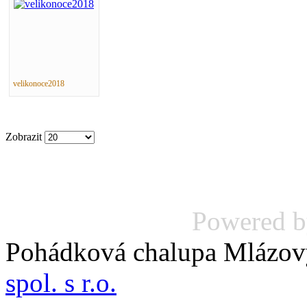
velikonoce2018
Zobrazit
Powered 
Pohádková chalupa Mlázov
spol. s r.o.